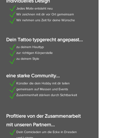
Individuelles Design
Jedes Motiv entsteht neu
Wir zeichnen mit dir vor Ort gemeinsam
Wir nehmen uns Zeit für deine Wünsche
Dein Tattoo typgerecht angepasst...
zu deinem Hauttyp
zur richtigen Körperstelle
zu deinem Style
eine starke Community...
Künstler die dein Hobby mit dir teilen
gemeinsam auf Messen und Events
Zusammenhalt stärken durch Sichtbarkeit
Profitiere von der Zusammenarbeit
mit unseren Partnern...
Dein Comicladen um die Ecke in Dresden
und Leipz
ig