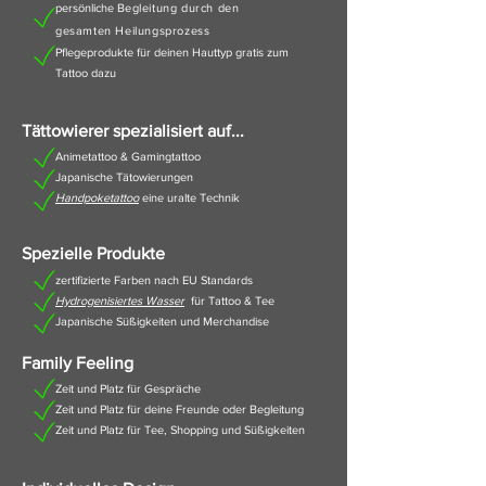
persönliche B
egleitung durch den
gesamten Heilungsprozess
Pflegeprodukte für deinen Hauttyp gratis zum
Tattoo dazu
Tättowierer spezialisiert auf...
Animetattoo & Gamingt
attoo
Japanische Tätowierungen
Handpoketattoo
eine uralte Technik
Spezielle Produkte
zertifizierte Farben nach EU Standards
Hydrogenisiertes Wasser
für Tattoo & Tee
Japanische Süßigkeiten und Merchandise
Family Feeling
Zeit und Platz für Gespräche
Zeit und Platz für deine Freunde oder Begleitung
Zeit und Platz für Tee, Shopping und Süßigkeiten