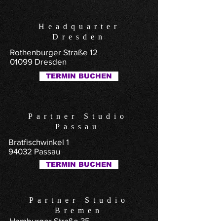
Headquarter
Dresden
Rothenburger Straße 12
01099 Dresden
TERMIN BUCHEN
Partner Studio
Passau
Bratfischwinkel 1
94032 Passau
TERMIN BUCHEN
Partner Studio
Bremen
Hamburger Straße 35