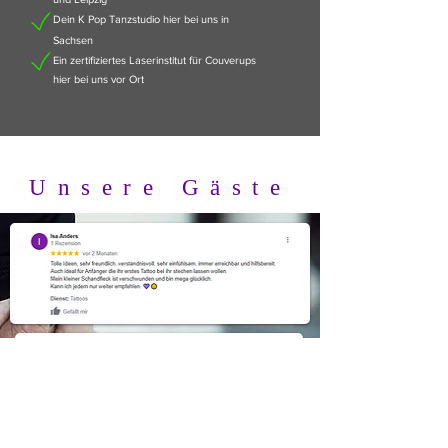
Dein K Pop Tanzstudio hier bei uns in
Sachsen
Ein zertifiziertes Laserinstitut für Couverups
hier bei uns vor Ort
Unsere Gäste