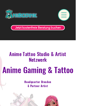
Jetzt kostenfreie Beratung buchen
Anime Tattoo Studio & Artist
Netzwerk
Ani
me
Gaming & Tattoo
Headquarter Dresden
& Partner Artist